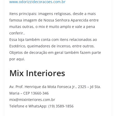
www.odorizzidecoracoes.com.br
Itens principais: imagens religiosas, desde a mais
famosa imagem de Nossa Senhora Aparecida entre
muitas outras, o mix é muito amplo e vale a pena
conferir..
Essa loja também conta com itens relacionados ao
Esotérico, queimadores de incenso, entre outros.
Objetos de decoração em geral também fazem parte
por aqui.
Mix Interiores
Av. Prof. Henrique da Mota Fonseca Jr., 2325 – Jd Sta.
Maria – CEP 13660-346
mix@mixinteriores.com.br
Telefone e WhatsApp: (19) 3589-1856