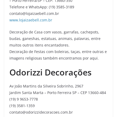
– Porto Ferreira/SP – CEP: 13660-350
Telefone e WhatsApp: (19) 3585-3189
contato@lojaizaebell.com.br
www.lojaizaebell.com.br
Decoração de Casa com vasos, garrafas, cachepots,
budas, ganeshas, estatuas, animais, palavras, entre
muitos outros itens encantadores.
Decoração de Festas com boleiras, taças, entre outras e
imagens religiosas também encontramos por aqui.
Odorizzi Decorações
Av João Martins da Silveira Sobrinho, 2967
Jardim Santa Marta – Porto Ferreira SP – CEP 13660-484
(19) 9 9653-7778
(19) 3581-1359
contato@odorizzidecoracoes.com.br