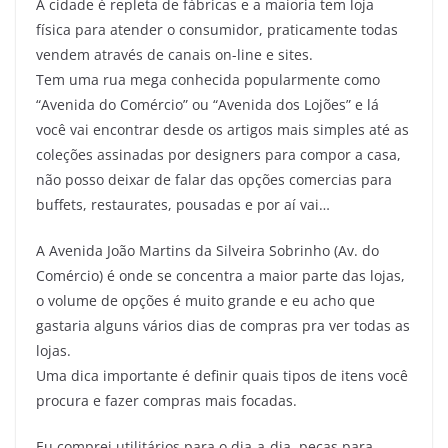
A cidade é repleta de fábricas e a maioria tem loja
física para atender o consumidor, praticamente todas
vendem através de canais on-line e sites.
Tem uma rua mega conhecida popularmente como
“Avenida do Comércio” ou “Avenida dos Lojões” e lá
você vai encontrar desde os artigos mais simples até as
coleções assinadas por designers para compor a casa,
não posso deixar de falar das opções comercias para
buffets, restaurates, pousadas e por aí vai…
A Avenida João Martins da Silveira Sobrinho (Av. do
Comércio) é onde se concentra a maior parte das lojas,
o volume de opções é muito grande e eu acho que
gastaria alguns vários dias de compras pra ver todas as
lojas.
Uma dica importante é definir quais tipos de itens você
procura e fazer compras mais focadas.
Eu comprei utilitários para o dia-a-dia, peças para