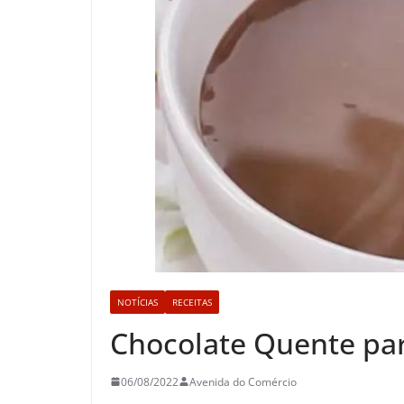
NOTÍCIAS
RECEITAS
Chocolate Quente par
06/08/2022
Avenida do Comércio