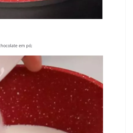
chocolate em pó;