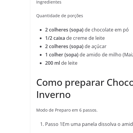
Ingredientes
Quantidade de porções
2 colheres (sopa)
de chocolate em pó
1/2 caixa
de creme de leite
2 colheres (sopa)
de açúcar
1 colher (sopa)
de amido de milho (Mai
200 ml
de leite
Como preparar Choco
Inverno
Modo de Preparo em 6 passos.
Passo 1Em uma panela dissolva o amido