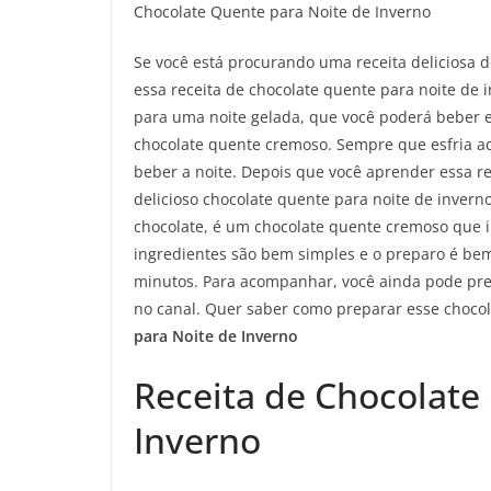
Chocolate Quente para Noite de Inverno
Se você está procurando uma receita deliciosa 
essa receita de chocolate quente para noite de i
para uma noite gelada, que você poderá beber 
chocolate quente cremoso. Sempre que esfria a
beber a noite. Depois que você aprender essa 
delicioso chocolate quente para noite de invern
chocolate, é um chocolate quente cremoso que ir
ingredientes são bem simples e o preparo é bem
minutos. Para acompanhar, você ainda pode prepa
no canal. Quer saber como preparar esse chocol
para Noite de Inverno
Receita de Chocolate
Inverno