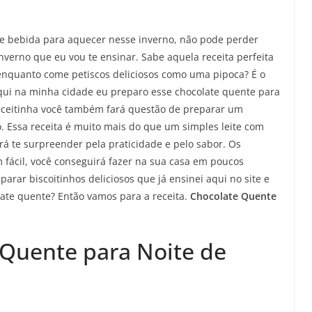
de bebida para aquecer nesse inverno, não pode perder
nverno que eu vou te ensinar. Sabe aquela receita perfeita
enquanto come petiscos deliciosos como uma pipoca? É o
qui na minha cidade eu preparo esse chocolate quente para
receitinha você também fará questão de preparar um
o. Essa receita é muito mais do que um simples leite com
á te surpreender pela praticidade e pelo sabor. Os
 fácil, você conseguirá fazer na sua casa em poucos
rar biscoitinhos deliciosos que já ensinei aqui no site e
ate quente? Então vamos para a receita.
Chocolate Quente
 Quente para Noite de