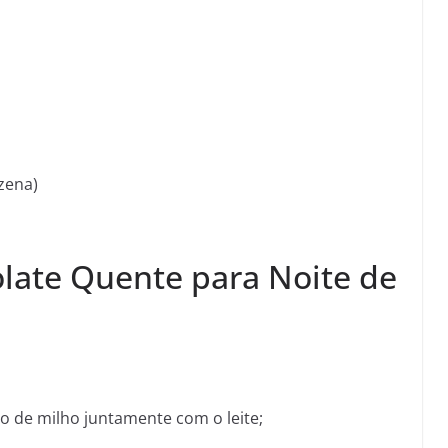
zena)
late Quente para Noite de
 de milho juntamente com o leite;