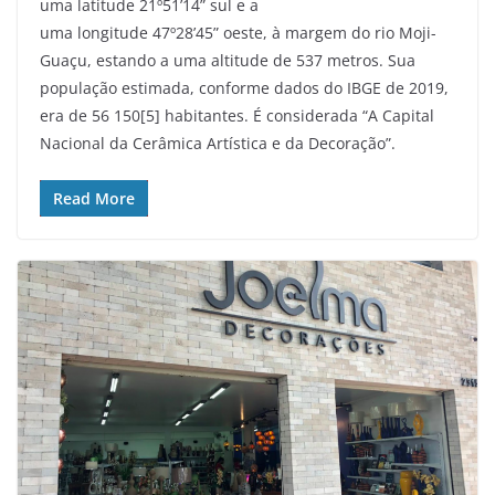
uma latitude 21º51’14” sul e a
uma longitude 47º28’45” oeste, à margem do rio Moji-
Guaçu, estando a uma altitude de 537 metros. Sua
população estimada, conforme dados do IBGE de 2019,
era de 56 150[5] habitantes. É considerada “A Capital
Nacional da Cerâmica Artística e da Decoração”.
Read More