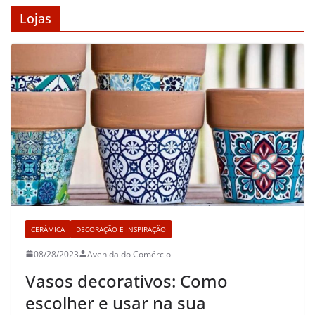
Lojas
CERÂMICA
DECORAÇÃO E INSPIRAÇÃO
08/28/2023
Avenida do Comércio
Vasos decorativos: Como
escolher e usar na sua