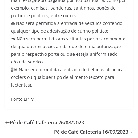
manifestação/propaganda político-partidária, como por
exemplo, camisas, bandeiras, santinhos, bonés de
partido e políticos, entre outros.
🚘 Não será permitida a entrada de veículos contendo
qualquer tipo de adesivação de cunho político;
🔫 Não será permitido aos visitantes portar armamento
de qualquer espécie, ainda que detenha autorização
para o respectivo porte ou que esteja uniformizado
e/ou de serviço;
🍾🍔 Não será permitida a entrada de bebidas alcoólicas,
coolers ou qualquer tipo de alimento (exceto para
lactentes).
Fonte EPTV
Pé de Café Cafeteria 26/08/2023
Pé de Café Cafeteria 16/09/2023