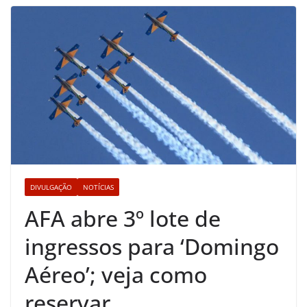
DIVULGAÇÃO
NOTÍCIAS
AFA abre 3º lote de
ingressos para ‘Domingo
Aéreo’; veja como
reservar