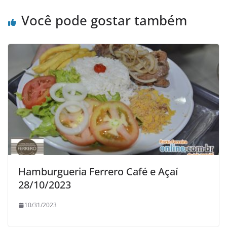
Você pode gostar também
Hamburgueria Ferrero Café e Açaí
28/10/2023
10/31/2023