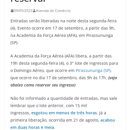
09/05/2023
Avenida do Comércio
Entradas serão liberadas na noite desta segunda-feira
(4). Evento ocorre em 17 de setembro, a partir das 9h,
na Academia da Força Aérea (AFA), em Pirassununga
(SP).
A Academia da Força Aérea (AFA) libera, a partir das
19h desta segunda-feira (4), o 3° lote de ingressos para
o Domingo Aéreo, que ocorre em
Pirassununga (SP)
,
que ocorre no dia 17 de setembro, das 9h às 17h.
(veja
abaixo como reservar seu ingresso)
Não foi informado a quantidade de entradas, mas vale
lembrar que o lote anterior, com 15 mil
ingressos,
esgotou em menos de três horas
. Já a
primeira liberação, ocorrida em 21 de agosto,
acabou
em duas horas e meia
.