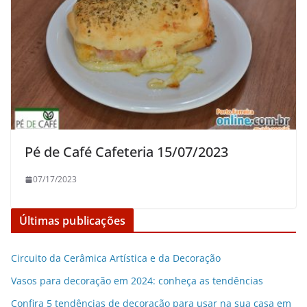
Pé de Café Cafeteria 15/07/2023
07/17/2023
Últimas publicações
Circuito da Cerâmica Artística e da Decoração
Vasos para decoração em 2024: conheça as tendências
Confira 5 tendências de decoração para usar na sua casa em