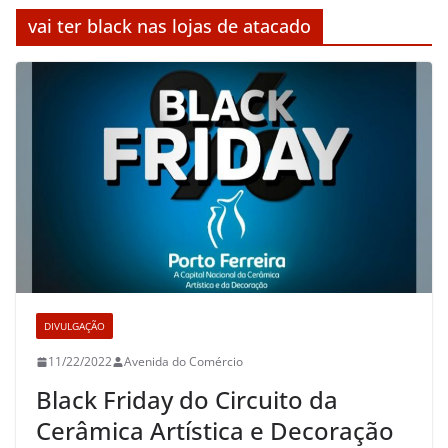
vai ter black nas lojas de atacado
DIVULGAÇÃO
11/22/2022
Avenida do Comércio
Black Friday do Circuito da
Cerâmica Artística e Decoração