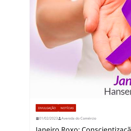
DIVULGAÇÃO
NOTÍCIAS
01/02/2023
Avenida do Comércio
Janeiro Roxo: Conscientizaç