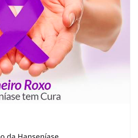
ão da Hanseníase