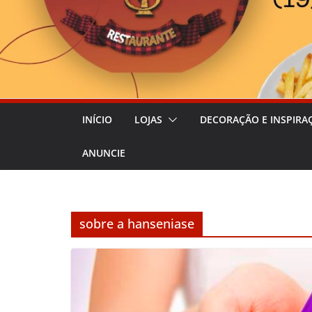
INÍCIO
LOJAS
DECORAÇÃO E INSPIRA
ANUNCIE
sobre a hanseniase