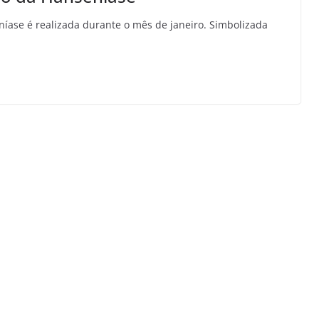
íase é realizada durante o mês de janeiro. Simbolizada