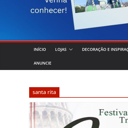
INÍCIO
LOJAS
DECORAÇÃO E INSPIRA
ANUNCIE
santa rita