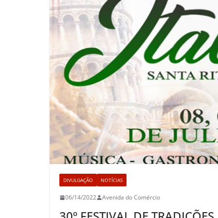
DIVULGAÇÃO
NOTÍCIAS
06/14/2022
Avenida do Comércio
30º FESTIVAL DE TRADIÇÕES