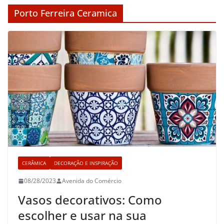
Porto Ferreira Ceramica
CERÂMICA
DECORAÇÃO E INSPIRAÇÃO
08/28/2023
Avenida do Comércio
Vasos decorativos: Como
escolher e usar na sua