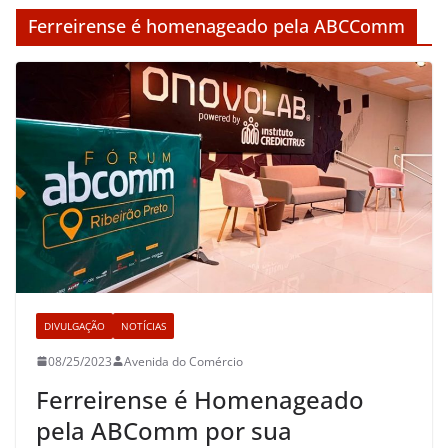
Ferreirense é homenageado pela ABCComm
DIVULGAÇÃO
NOTÍCIAS
08/25/2023
Avenida do Comércio
Ferreirense é Homenageado
pela ABComm por sua