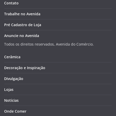
Contato
Trabalhe no Avenida
Pré Cadastro de Loja
Anuncie no Avenida
Todos os direitos reservados, Avenida do Comércio.
Cerâmica
Decoração e Inspiração
Divulgação
Lojas
Notícias
Onde Comer